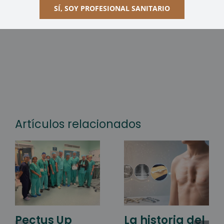
SÍ, SOY PROFESIONAL SANITARIO
Published On: 10 febrero 2026
Artículos relacionados
Pectus Up
La historia del