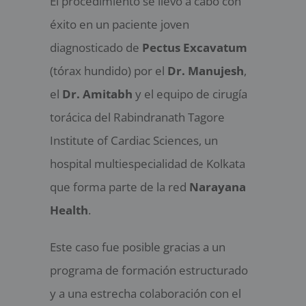
El procedimiento se llevó a cabo con
éxito en un paciente joven
diagnosticado de
Pectus Excavatum
(tórax hundido) por el
Dr. Manujesh
,
el
Dr. Amitabh
y el equipo de cirugía
torácica del Rabindranath Tagore
Institute of Cardiac Sciences, un
hospital multiespecialidad de Kolkata
que forma parte de la red
Narayana
Health
.
Este caso fue posible gracias a un
programa de formación estructurado
y a una estrecha colaboración con el